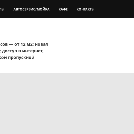
ЛЫ
АВТОСЕРВИС/МОЙКА
КАФЕ
КОНТАКТЫ
ов — от 12 м2; новая
доступ в интернет,
кой пропускной