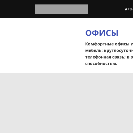
АРЕ
ОФИСЫ
Комфортные офисы и 
мебель; круглосуточ
телефонная связь; в
способностью.