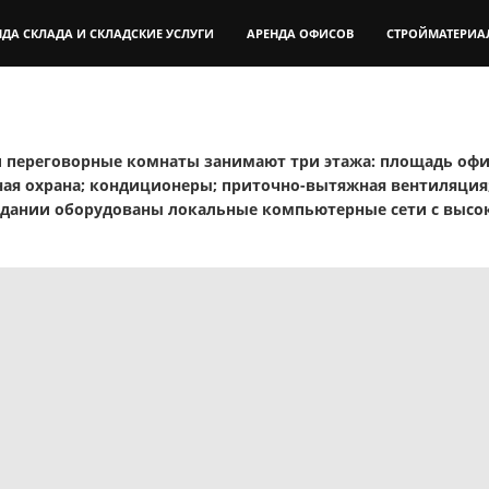
НДА СКЛАДА И СКЛАДСКИЕ УСЛУГИ
АРЕНДА ОФИСОВ
СТРОЙМАТЕРИА
переговорные комнаты занимают три этажа: площадь офис
ная охрана; кондиционеры; приточно-вытяжная вентиляция; 
 здании оборудованы локальные компьютерные сети с высо