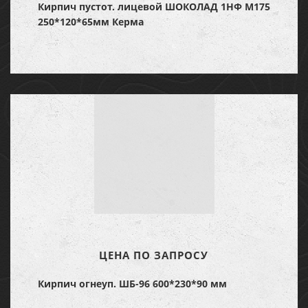
Кирпич пустот. лицевой ШОКОЛАД 1НФ М175
250*120*65мм Керма
ЦЕНА ПО ЗАПРОСУ
Кирпич огнеуп. ШБ-96 600*230*90 мм