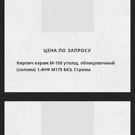
ЦЕНА ПО ЗАПРОСУ
Кирпич керам.М-150 утолщ. облицовочный
(солома) 1,4НФ М175 БКЗ, Строма