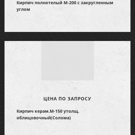
Кирпич полнотелый М-200 с закругленным
углом
ЦЕНА ПО ЗАПРОСУ
Кирпич керам.М-150 утолщ.
облицовочный
(Солома)