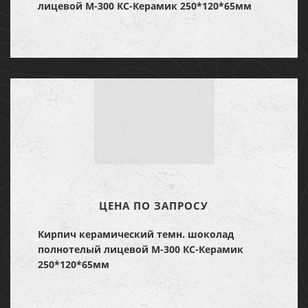
лицевой М-300 КС-Керамик 250*120*65мм
ЦЕНА ПО ЗАПРОСУ
Кирпич керамический темн. шоколад
полнотелый лицевой М-300 КС-Керамик
250*120*65мм