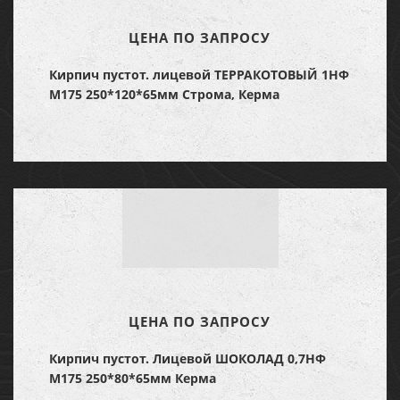
ЦЕНА ПО ЗАПРОСУ
Кирпич пустот. лицевой ТЕРРАКОТОВЫЙ 1НФ
М175 250*120*65мм Строма, Керма
ЦЕНА ПО ЗАПРОСУ
Кирпич пустот. Лицевой ШОКОЛАД 0,7НФ
М175 250*80*65мм Керма