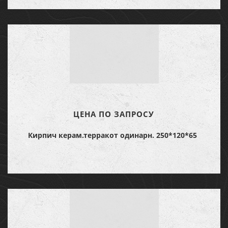
ЦЕНА ПО ЗАПРОСУ
Кирпич керам.терракот одинарн. 250*120*65