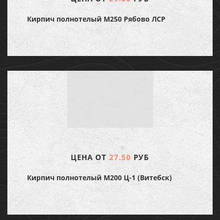
Кирпич полнотелый М250 Рябово ЛСР
ЦЕНА ОТ
27.50
РУБ
Кирпич полнотелый М200 Ц-1 (Витебск)