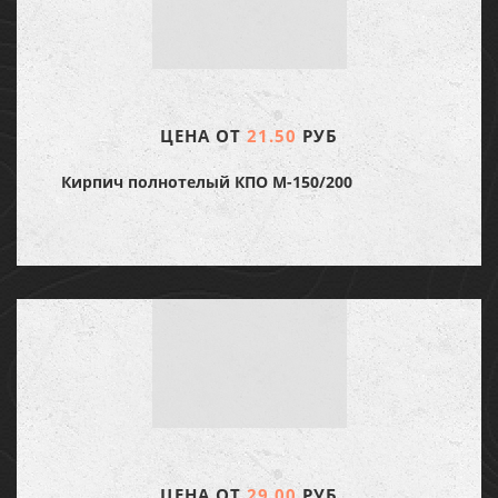
ЦЕНА ОТ
21.50
РУБ
Кирпич полнотелый КПО М-150/200
ЦЕНА ОТ
29.00
РУБ