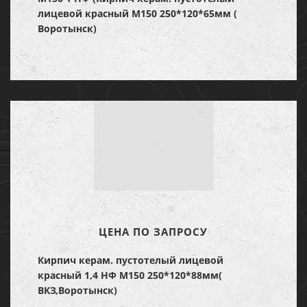
лицевой красный М150 250*120*65мм (
Воротынск)
ЦЕНА ПО ЗАПРОСУ
Кирпич керам. пустотелый лицевой
красный 1,4 НФ М150 250*120*88мм(
ВКЗ,Воротынск)