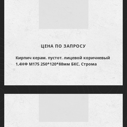
ЦЕНА ПО ЗАПРОСУ
Кирпич керам. пустот. лицевой коричневый
1,4НФ М175 250*120*88мм БКС, Строма