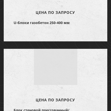
ЦЕНА ПО ЗАПРОСУ
U-блоки газобетон 250-400 мм
ЦЕНА ПО ЗАПРОСУ
Блок стеновой прессованный/