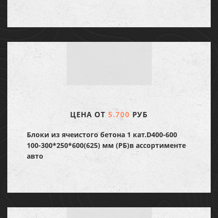
ЦЕНА ОТ
5.700
РУБ
Блоки из ячеистого бетона 1 кат.D400-600
100-300*250*600(625) мм (РБ)в ассортименте
авто